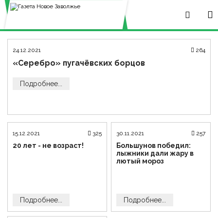
24.12.2021
264
«Серебро» пугачёвских борцов
Подробнее...
15.12.2021
325
30.11.2021
257
20 лет - не возраст!
Большунов победил:
лыжники дали жару в
лютый мороз
Подробнее...
Подробнее...