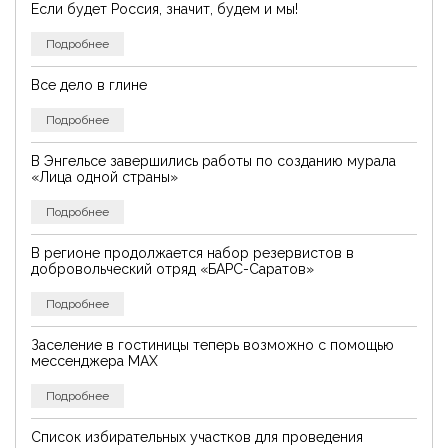
Если будет Россия, значит, будем и мы!
Подробнее
Все дело в глине
Подробнее
В Энгельсе завершились работы по созданию мурала
«Лица одной страны»
Подробнее
В регионе продолжается набор резервистов в
добровольческий отряд «БАРС-Саратов»
Подробнее
Заселение в гостиницы теперь возможно с помощью
мессенджера MAX
Подробнее
Список избирательных участков для проведения