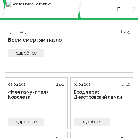
15.04.2023
275
Всем смертям назло
Подробнее...
02.04.2023
454
01.04.2023
316
«Мечта» учителя
Брод через
Королева
Днестровский лиман
Подробнее...
Подробнее...