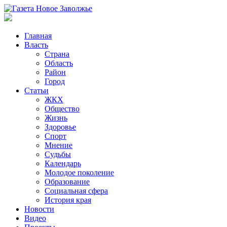
Главная
Власть
Страна
Область
Район
Город
Статьи
ЖКХ
Общество
Жизнь
Здоровье
Спорт
Мнение
Судьбы
Календарь
Молодое поколение
Образование
Социальная сфера
История края
Новости
Видео