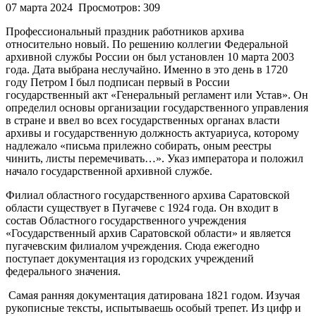
07 марта 2024
Просмотров: 309
Профессиональный праздник работников архива
относительно новый. По решению коллегии Федеральной
архивной службы России он был установлен 10 марта 2003
года. Дата выбрана неслучайно. Именно в это день в 1720
году Петром I был подписан первый в России
государственный акт «Генеральный регламент или Устав». Он
определил основы организации государственного управления
в стране и ввел во всех государственных органах власти
архивы и государственную должность актуариуса, которому
надлежало «письма прилежно собирать, оным реестры
чинить, листы перемечивать…». Указ императора и положил
начало государственной архивной службе.
Филиал областного государственного архива Саратовской
области существует в Пугачеве с 1924 года. Он входит в
состав Областного государственного учреждения
«Государственный архив Саратовской области» и является
пугачевским филиалом учреждения. Сюда ежегодно
поступает документация из городских учреждений
федерального значения.
Самая ранняя документация датирована 1821 годом. Изучая
рукописные тексты, испытываешь особый трепет. Из цифр и