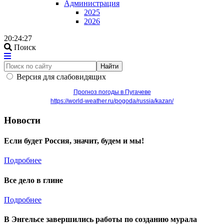
Администрация
2025
2026
20:24:27
Поиск
Найти
Версия для слабовидящих
Прогноз погоды в Пугачеве
https://world-weather.ru/pogoda/russia/kazan/
Новости
Если будет Россия, значит, будем и мы!
Подробнее
Все дело в глине
Подробнее
В Энгельсе завершились работы по созданию мурала