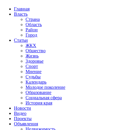
Главная
Власть
Страна
Область
Район
Город
Статьи
ЖКХ
Общество
Жизнь
Здоровье
Спорт
Мнение
Судьбы
Календарь
Молодое поколение
Образование
Социальная сфера
История края
Новости
Видео
Проекты
Объявления
Недвижимость