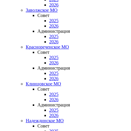
2026
Заволжское МО
Совет
2025
2026
Администрация
2025
2026
Краснореченское МО
Совет
2025
2026
Администрация
2025
2026
Клинцовское МО
Совет
2025
2026
Администрация
2025
2026
Надеждинское МО
Совет