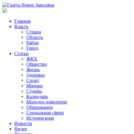
Главная
Власть
Страна
Область
Район
Город
Статьи
ЖКХ
Общество
Жизнь
Здоровье
Спорт
Мнение
Судьбы
Календарь
Молодое поколение
Образование
Социальная сфера
История края
Новости
Видео