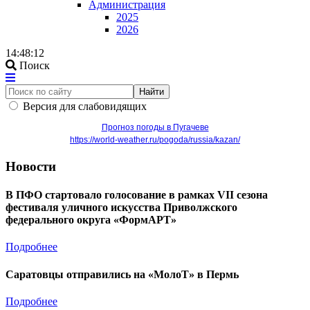
Администрация
2025
2026
14:48:12
Поиск
Найти
Версия для слабовидящих
Прогноз погоды в Пугачеве
https://world-weather.ru/pogoda/russia/kazan/
Новости
В ПФО стартовало голосование в рамках VII сезона
фестиваля уличного искусства Приволжского
федерального округа «ФормАРТ»
Подробнее
Саратовцы отправились на «МолоТ» в Пермь
Подробнее