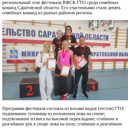
региональный этап фестиваля ВФСК ГТО среди семейных
команд Саратовской области. Его участниками стали девять
семейных команд из разных районов региона.
Программа фестиваля состояла из восьми видов (тестов) ГТО:
поднимание туловища из положения лежа на спине;
подтягивание из виса на высокой перекладине; сгибание и
разгибание рук в упоре лежа на полу; сгибание и разгибание