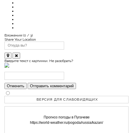
Вложения (
0
/ 3)
Share Your Location
Введите текст с картинки. Не разобрать?
Отменить
Отправить комментарий
ВЕРСИЯ ДЛЯ СЛАБОВИДЯЩИХ
Прогноз погоды в Пугачеве
https://world-weather.ru/pogoda/russia/kazan/