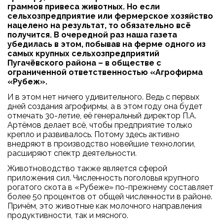
граммов привеса животных. Но если
сельхозпредприятие или фермерское хозяйство
нацелено на результат, то обязательно всё
получится. В очередной раз наша газета
убедилась в этом, побывав на ферме одного из
самых крупных сельхозпредприятий
Пугачёвского района – в обществе с
ограниченной ответственностью «Агрофирма
«Рубеж».
И в этом нет ничего удивительного. Ведь с первых
дней создания агрофирмы, а в этом году она будет
отмечать 30-летие, её генеральный директор П.А.
Артёмов делает всё, чтобы предприятие только
крепло и развивалось. Потому здесь активно
внедряют в производство новейшие технологии,
расширяют спектр деятельности.
Животноводство также является сферой
приложения сил. Численность поголовья крупного
рогатого скота в «Рубеже» по-прежнему составляет
более 50 процентов от общей численности в районе.
Причём, это животные как молочного направления
продуктивности, так и мясного.