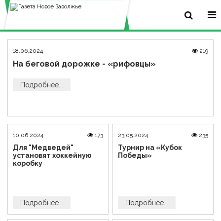
18.06.2024
219
На беговой дорожке - «рифовцы»
Подробнее...
10.06.2024
173
23.05.2024
235
Для "Медведей"
Турнир на «Кубок
установят хоккейную
Победы»
коробку
Подробнее...
Подробнее...