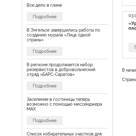
Все дело в глине
03.
Подробнее
«У
пл
В Энгельсе завершились работы по
созданию мурала «Лица одной
страны»
Подробнее
В регионе продолжается набор
резервистов в добровольческий
В нача
отряд «БАРС-Саратов»
Страни
Подробнее
Заселение в гостиницы теперь
возможно с помощью мессенджера
MAX
Подробнее
Список избирательных участков для