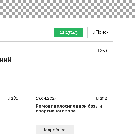
11:17:43
Поиск
259
аний
281
19.04.2024
292
е
Ремонт велосипедной базы и
спортивного зала
Подробнее...