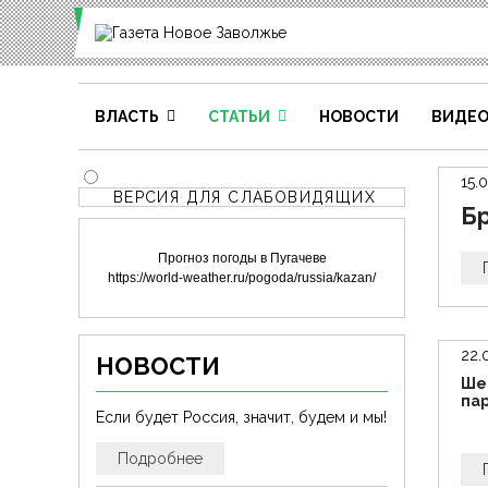
ВЛАСТЬ
СТАТЬИ
НОВОСТИ
ВИДЕ
15.
ВЕРСИЯ ДЛЯ СЛАБОВИДЯЩИХ
Бр
Прогноз погоды в Пугачеве
https://world-weather.ru/pogoda/russia/kazan/
22.
НОВОСТИ
Ше
па
Если будет Россия, значит, будем и мы!
Подробнее